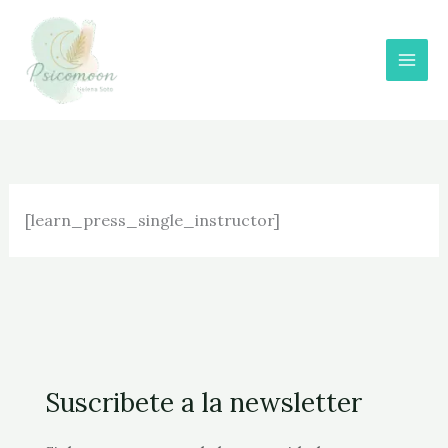
Ir
al
contenido
[learn_press_single_instructor]
Suscribete a la newsletter