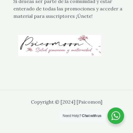
Si deseas ser parte de la comunidad y estar
enterado de todas las promociones y acceder a
material para suscriptores ¡Únete!
Copyright © [2024] [Psicomon]
Need Help?
Chat with us