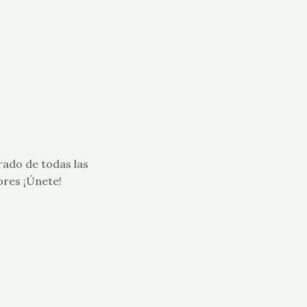
rado de todas las
ores ¡Únete!