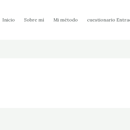
Inicio
Sobre mí
Mi método
cuestionario Entra