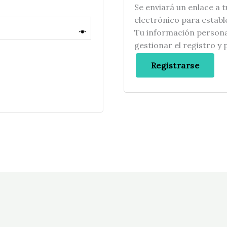
Se enviará un enlace a 
electrónico para estab
Tu información persona
gestionar el registro y
Registrarse