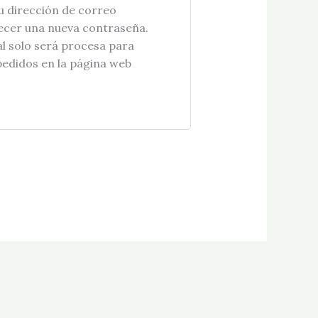
tu dirección de correo
lecer una nueva contraseña.
l solo será procesa para
 pedidos en la página web