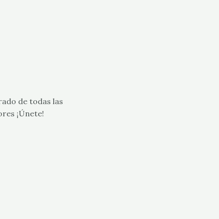
rado de todas las
ores ¡Únete!