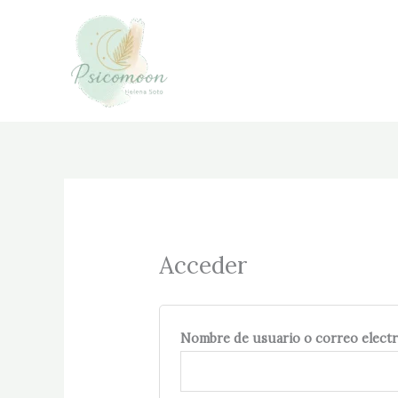
Ir
Obligatorio
al
contenido
Acceder
Nombre de usuario o correo elect