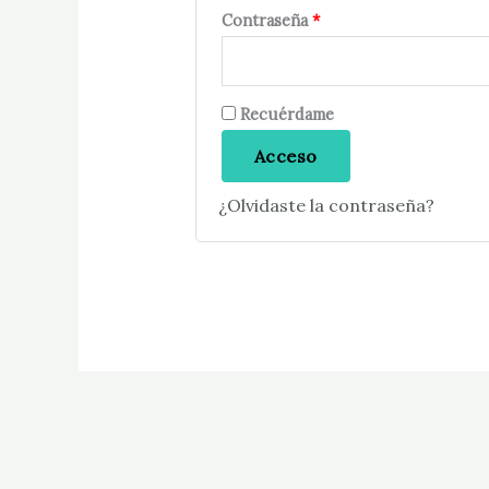
Contraseña
*
Recuérdame
Acceso
¿Olvidaste la contraseña?