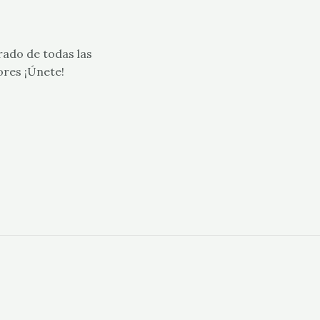
rado de todas las
ores ¡Únete!