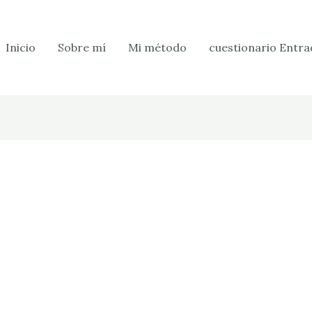
Inicio
Sobre mí
Mi método
cuestionario Entra