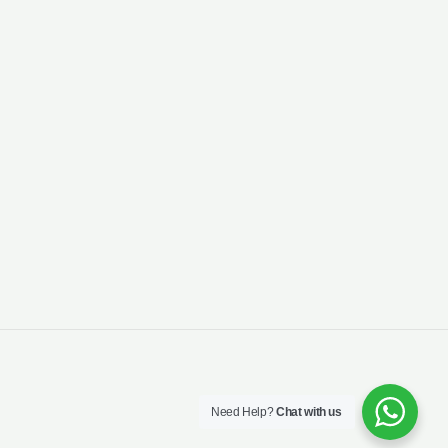
Need Help?
Chat with us