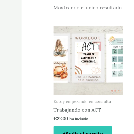
Mostrando el único resultado
Estoy empezando en consulta
Trabajando con ACT
€
22.00
Iva Incluido
Añadir al carrito