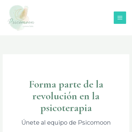
Ir
al
contenido
Forma parte de la
revolución en la
psicoterapia
Únete al equipo de Psicomoon