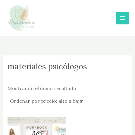
Ir
al
contenido
materiales psicólogos
Mostrando el único resultado