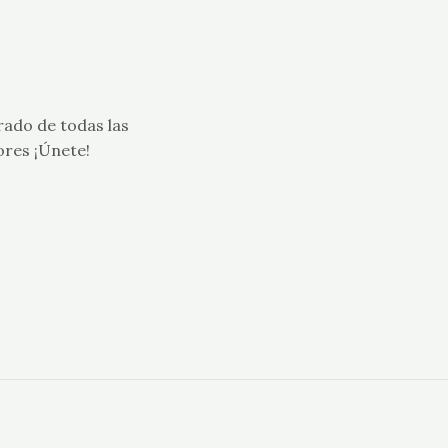
rado de todas las
ores ¡Únete!