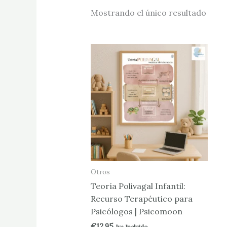
Mostrando el único resultado
Otros
Teoría Polivagal Infantil:
Recurso Terapéutico para
Psicólogos | Psicomoon
€
12.95
Iva Incluido