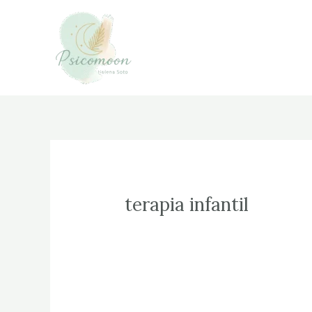
Ir
al
contenido
terapia infantil