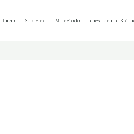
Inicio
Sobre mí
Mi método
cuestionario Entra