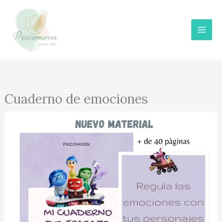
emociones
Ir
cantidad
al
contenido
Cuaderno de emociones