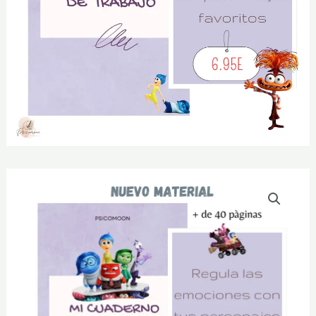
Cuaderno
de
emociones
cantidad