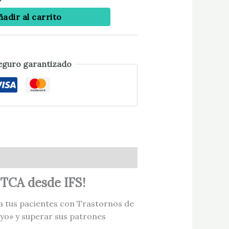
ñadir al carrito
eguro garantizado
 TCA desde IFS!
a tus pacientes con Trastornos de
«yo» y superar sus patrones