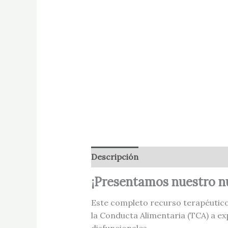
Descripción
Información adicion
¡Presentamos nuestro nu
Este completo recurso terapéutico
la Conducta Alimentaria (TCA) a ex