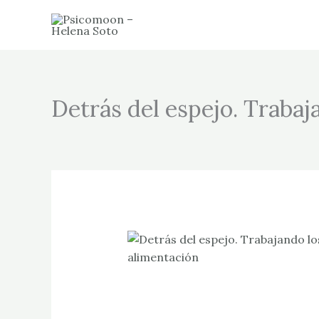
Ir
al
contenido
Detrás del espejo. Trabaj