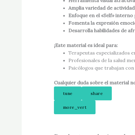
Herramienta visual atractiva
Amplia variedad de actividad
Enfoque en el «Self» interno
Fomenta la expresión emoci
Desarrolla habilidades de a
¡Este material es ideal para:
Terapeutas especializados e
Profesionales de la salud me
Psicólogos que trabajan con
Cualquier duda sobre el material n
tune
share
more_vert