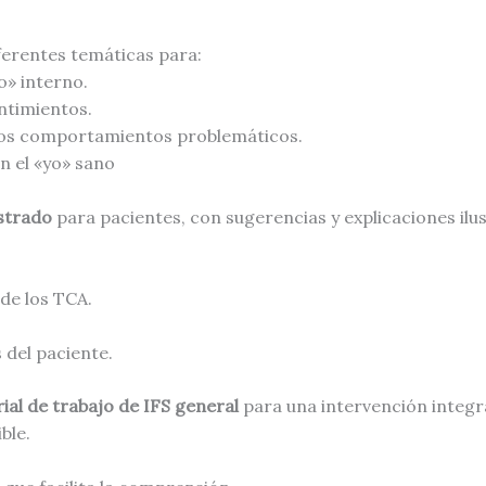
ferentes temáticas para:
o» interno.
ntimientos.
 los comportamientos problemáticos.
n el «yo» sano
strado
para pacientes, con sugerencias y explicaciones il
 de los TCA.
 del paciente.
l de trabajo de IFS general
para una intervención integra
ble.