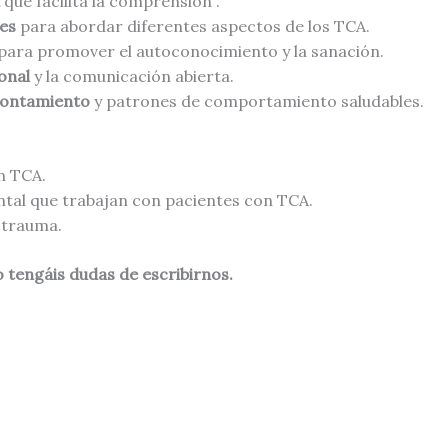
que facilita la comprensión .
es
para abordar diferentes aspectos de los TCA.
para promover el autoconocimiento y la sanación.
onal
y la comunicación abierta.
frontamiento
y patrones de comportamiento saludables.
n TCA.
ntal que trabajan con pacientes con TCA.
 trauma.
o tengáis dudas de escribirnos.