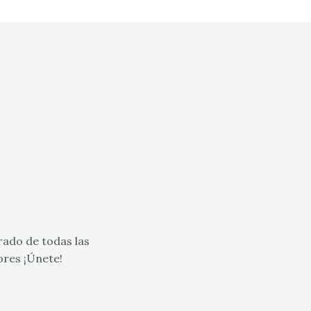
rado de todas las
ores ¡Únete!