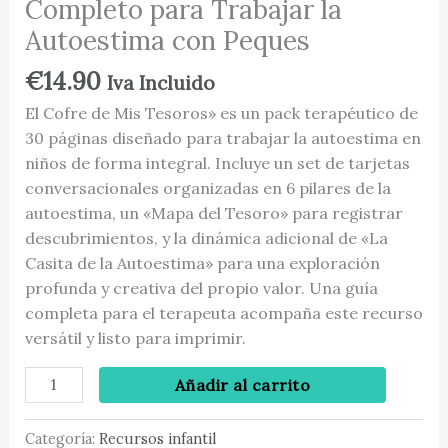
Completo para Trabajar la
Autoestima con Peques
€
14.90
Iva Incluido
El Cofre de Mis Tesoros» es un pack terapéutico de
30 páginas diseñado para trabajar la autoestima en
niños de forma integral. Incluye un set de tarjetas
conversacionales organizadas en 6 pilares de la
autoestima, un «Mapa del Tesoro» para registrar
descubrimientos, y la dinámica adicional de «La
Casita de la Autoestima» para una exploración
profunda y creativa del propio valor. Una guía
completa para el terapeuta acompaña este recurso
versátil y listo para imprimir.
Añadir al carrito
Categoría:
Recursos infantil