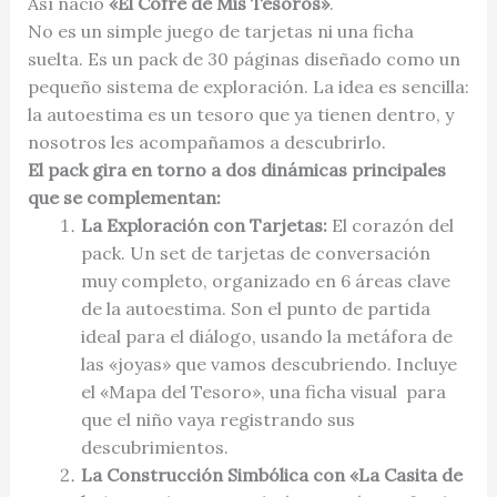
Así nació
«El Cofre de Mis Tesoros»
.
No es un simple juego de tarjetas ni una ficha
suelta. Es un pack de 30 páginas diseñado como un
pequeño sistema de exploración. La idea es sencilla:
la autoestima es un tesoro que ya tienen dentro, y
nosotros les acompañamos a descubrirlo.
El pack gira en torno a dos dinámicas principales
que se complementan:
La Exploración con Tarjetas:
El corazón del
pack. Un set de tarjetas de conversación
muy completo, organizado en 6 áreas clave
de la autoestima. Son el punto de partida
ideal para el diálogo, usando la metáfora de
las «joyas» que vamos descubriendo. Incluye
el «Mapa del Tesoro», una ficha visual para
que el niño vaya registrando sus
descubrimientos.
La Construcción Simbólica con «La Casita de