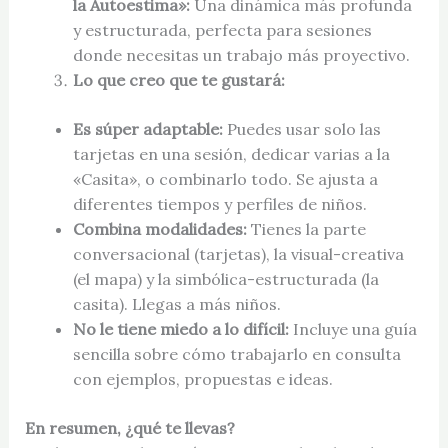
la Autoestima»:
Una dinámica más profunda
y estructurada, perfecta para sesiones
donde necesitas un trabajo más proyectivo.
Lo que creo que te gustará:
Es súper adaptable:
Puedes usar solo las
tarjetas en una sesión, dedicar varias a la
«Casita», o combinarlo todo. Se ajusta a
diferentes tiempos y perfiles de niños.
Combina modalidades:
Tienes la parte
conversacional (tarjetas), la visual-creativa
(el mapa) y la simbólica-estructurada (la
casita). Llegas a más niños.
No le tiene miedo a lo difícil:
Incluye una guía
sencilla sobre cómo trabajarlo en consulta
con ejemplos, propuestas e ideas.
En resumen, ¿qué te llevas?