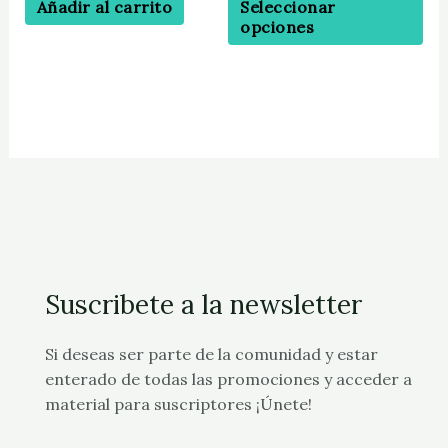
Añadir al carrito
Seleccionar
de
opciones
pr
Suscribete a la newsletter
Si deseas ser parte de la comunidad y estar
enterado de todas las promociones y acceder a
material para suscriptores ¡Únete!