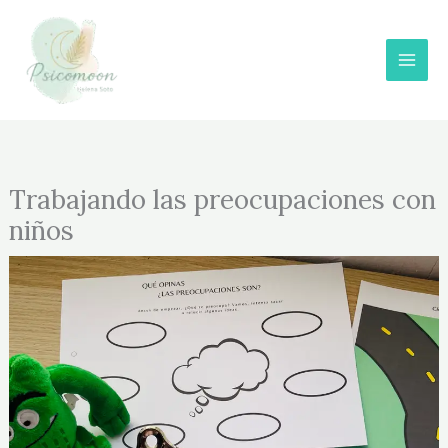
Ir
al
contenido
Trabajando las preocupaciones con
niños