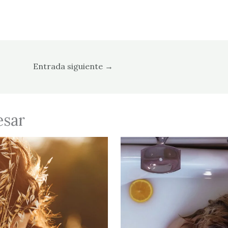
Entrada siguiente
→
esar