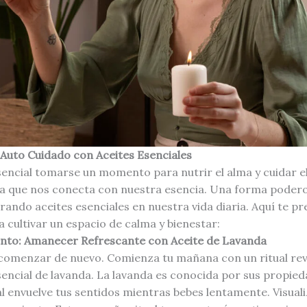
 Auto Cuidado con Aceites Esenciales
esencial tomarse un momento para nutrir el alma y cuidar e
ctica que nos conecta con nuestra esencia. Una forma podero
rando aceites esenciales en nuestra vida diaria. Aquí te p
cultivar un espacio de calma y bienestar:
ento: Amanecer Refrescante con Aceite de Lavanda
comenzar de nuevo. Comienza tu mañana con un ritual revi
sencial de lavanda. La lavanda es conocida por sus propied
l envuelve tus sentidos mientras bebes lentamente. Visuali