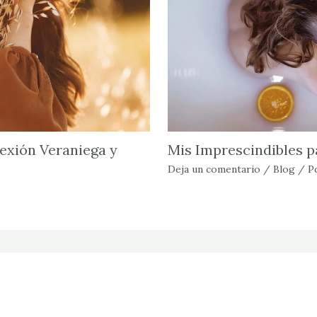
Mis Imprescindibles p
exión Veraniega y
Deja un comentario
/
Blog
/ P