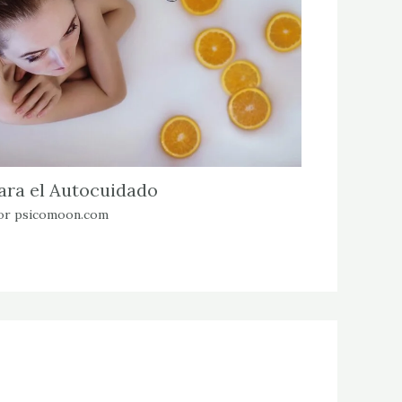
ara el Autocuidado
or
psicomoon.com