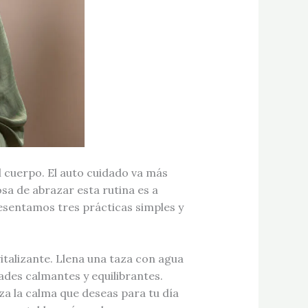
l cuerpo. El auto cuidado va más
sa de abrazar esta rutina es a
resentamos tres prácticas simples y
talizante. Llena una taza con agua
ades calmantes y equilibrantes.
za la calma que deseas para tu día