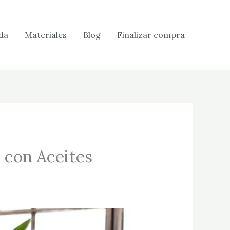
da
Materiales
Blog
Finalizar compra
 con Aceites