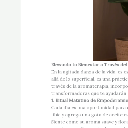
Elevando tu Bienestar a Través del
En la agitada danza de la vida, es 
allá de lo superficial, es una prá
través de la aromaterapia, incorpo
transformadoras que te ayudarán a 
1. Ritual Matutino de Empoderami
Cada día es una oportunidad para 
tibia y agrega una gota de aceite e
Siente cómo su aroma suave y flora