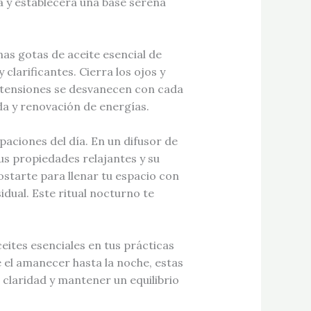
 y establecerá una base serena
as gotas de aceite esencial de
 clarificantes. Cierra los ojos y
s tensiones se desvanecen con cada
da y renovación de energías.
paciones del día. En un difusor de
us propiedades relajantes y su
starte para llenar tu espacio con
dual. Este ritual nocturno te
eites esenciales en tus prácticas
e el amanecer hasta la noche, estas
claridad y mantener un equilibrio