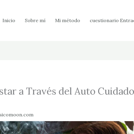
Inicio
Sobre mí
Mi método
cuestionario Entra
star a Través del Auto Cuidado
sicomoon.com