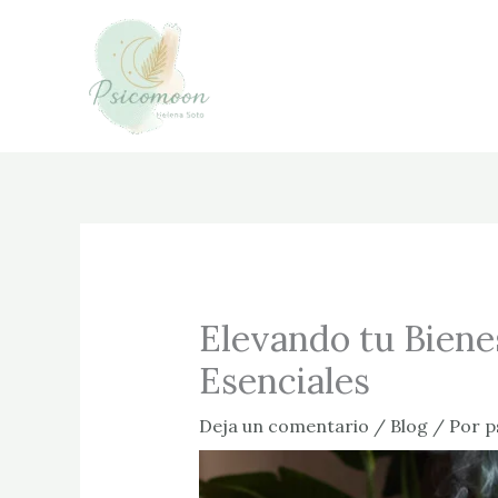
Ir
al
contenido
Elevando tu Biene
Esenciales
Deja un comentario
/
Blog
/ Por
p