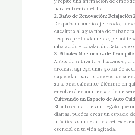
y repite una afirmación de empode
para enfrentar el día.
2. Baño de Renovación: Relajación 
Después de un día ajetreado, sume
eucalipto al agua tibia de tu bañera
respira profundamente, permitiendo
inhalación y exhalación. Este baño
3. Rituales Nocturnos de Tranquili
Antes de retirarte a descansar, cre
aromas, agrega unas gotas de aceit
capacidad para promover un sueño 
su aroma calmante. Siéntate en qui
envolverá en una sensación de sere
Cultivando un Espacio de Auto Cui
El auto cuidado es un regalo que me
diarias, puedes crear un espacio de
prácticas simples con aceites esen
esencial en tu vida agitada.