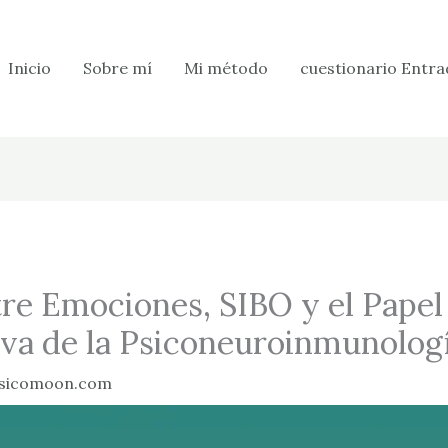
Inicio
Sobre mí
Mi método
cuestionario Entra
tre Emociones, SIBO y el Papel
iva de la Psiconeuroinmunolog
sicomoon.com