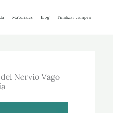
da
Materiales
Blog
Finalizar compra
 del Nervio Vago
ía