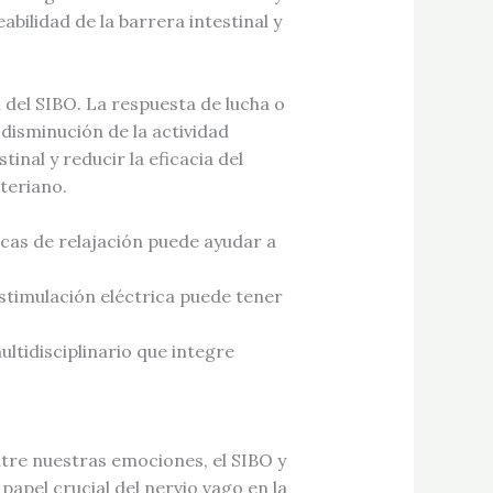
abilidad de la barrera intestinal y
n del SIBO. La respuesta de lucha o
 disminución de la actividad
inal y reducir la eficacia del
teriano.
icas de relajación puede ayudar a
stimulación eléctrica puede tener
tidisciplinario que integre
tre nuestras emociones, el SIBO y
 papel crucial del nervio vago en la