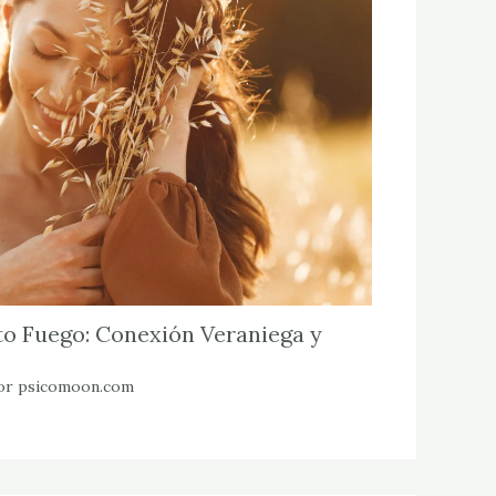
o Fuego: Conexión Veraniega y
or
psicomoon.com