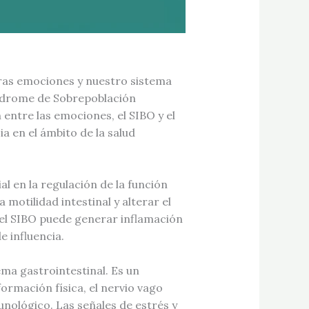
as emociones y nuestro sistema
índrome de Sobrepoblación
entre las emociones, el SIBO y el
 en el ámbito de la salud
 en la regulación de la función
motilidad intestinal y alterar el
, el SIBO puede generar inflamación
e influencia.
ema gastrointestinal. Es un
rmación física, el nervio vago
unológico. Las señales de estrés y