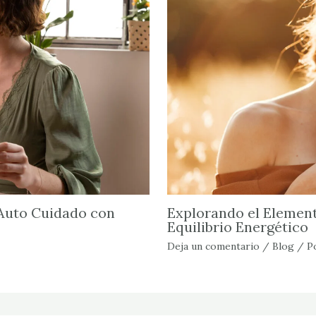
 Auto Cuidado con
Explorando el Element
Equilibrio Energético
Deja un comentario
/
Blog
/ P