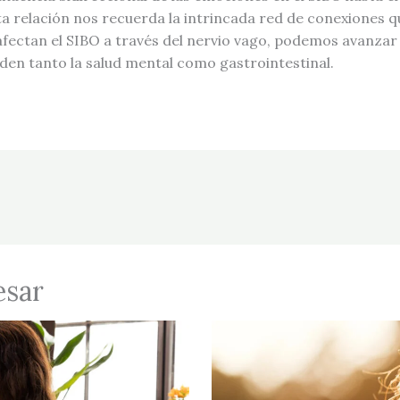
a relación nos recuerda la intrincada red de conexiones q
ectan el SIBO a través del nervio vago, podemos avanzar
rden tanto la salud mental como gastrointestinal.
esar