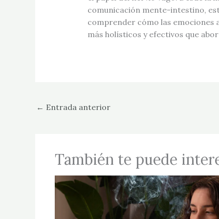
comunicación mente-intestino, est
comprender cómo las emociones af
más holísticos y efectivos que abo
←
Entrada anterior
También te puede inter