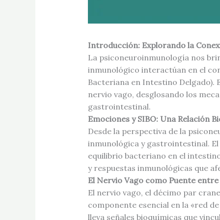
Introducción: Explorando la Conex
La psiconeuroinmunología nos bri
inmunológico interactúan en el co
Bacteriana en Intestino Delgado). 
nervio vago, desglosando los meca
gastrointestinal.
Emociones y SIBO: Una Relación Bi
Desde la perspectiva de la psicone
inmunológica y gastrointestinal. El
equilibrio bacteriano en el intesti
y respuestas inmunológicas que afe
El Nervio Vago como Puente entre
El nervio vago, el décimo par crane
componente esencial en la «red de
lleva señales bioquímicas que vincu