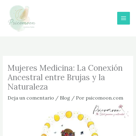
Ir
al
contenido
Mujeres Medicina: La Conexión
Ancestral entre Brujas y la
Naturaleza
Deja un comentario
/
Blog
/ Por
psicomoon.com